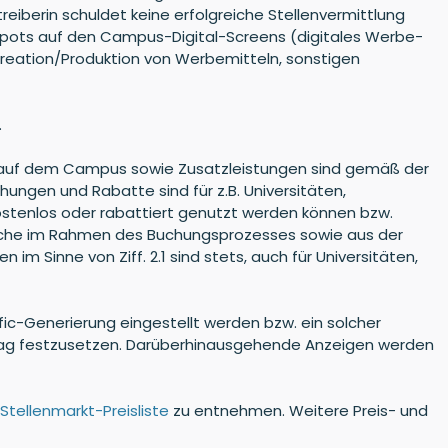
eiberin schuldet keine erfolgreiche Stellenvermittlung
Spots auf den Campus-Digital-Screens (digitales Werbe-
Kreation/Produktion von Werbemitteln, sonstigen
.
en auf dem Campus sowie Zusatzleistungen sind gemäß der
ungen und Rabatte sind für z.B. Universitäten,
kostenlos oder rabattiert genutzt werden können bzw.
rfläche im Rahmen des Buchungsprozesses sowie aus der
Sinne von Ziff. 2.1 sind stets, auch für Universitäten,
fic-Generierung eingestellt werden bzw. ein solcher
ro Tag festzusetzen. Darüberhinausgehende Anzeigen werden
n
Stellenmarkt-Preisliste
zu entnehmen. Weitere Preis- und