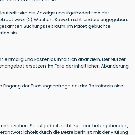
laufzeit wird die Anzeige unaufgefordert von der
beträgt zwei (2) Wochen. Soweit nicht anders angegeben,
 den gesamten Buchungszeitraum. Im Paket gebuchte
len sie.
 einmalig und kostenlos inhaltlich abändern. Der Nutzer
lenangebot ersetzen. Im Falle der inhaltlichen Abänderung
Eingang der Buchungsanfrage bei der Betreiberin nicht
 unterziehen. Sie ist jedoch nicht zu einer tiefergehenden,
rantwortlichkeit durch die Betreiberin ist mit der Prüfung