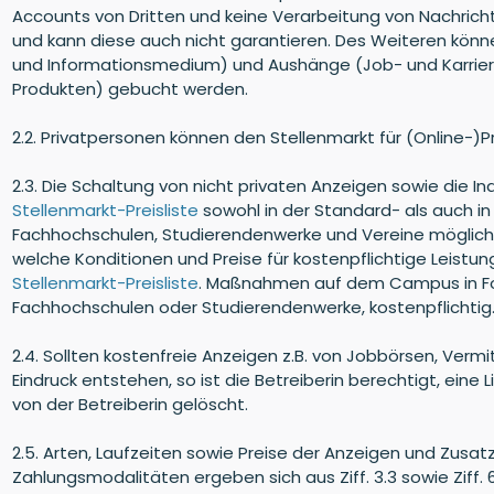
Accounts von Dritten und keine Verarbeitung von Nachricht
und kann diese auch nicht garantieren. Des Weiteren kö
und Informationsmedium) und Aushänge (Job- und Karriere-
Produkten) gebucht werden.
2.2. Privatpersonen können den Stellenmarkt für (Online-
2.3. Die Schaltung von nicht privaten Anzeigen sowie di
Stellenmarkt-Preisliste
sowohl in der Standard- als auch in
Fachhochschulen, Studierendenwerke und Vereine möglich. 
welche Konditionen und Preise für kostenpflichtige Leist
Stellenmarkt-Preisliste
. Maßnahmen auf dem Campus in Form
Fachhochschulen oder Studierendenwerke, kostenpflichtig
2.4. Sollten kostenfreie Anzeigen z.B. von Jobbörsen, Verm
Eindruck entstehen, so ist die Betreiberin berechtigt, e
von der Betreiberin gelöscht.
2.5. Arten, Laufzeiten sowie Preise der Anzeigen und Zusatzl
Zahlungsmodalitäten ergeben sich aus Ziff. 3.3 sowie Ziff. 