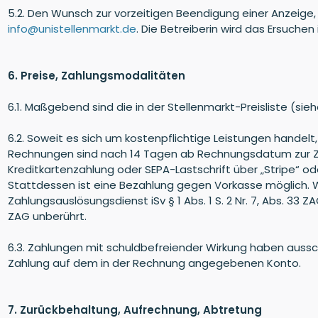
5.2. Den Wunsch zur vorzeitigen Beendigung einer Anzeige, 
info@unistellenmarkt.de
. Die Betreiberin wird das Ersuc
6. Preise, Zahlungsmodalitäten
6.1. Maßgebend sind die in der Stellenmarkt-Preisliste (si
6.2. Soweit es sich um kostenpflichtige Leistungen hande
Rechnungen sind nach 14 Tagen ab Rechnungsdatum zur Zah
Kreditkartenzahlung oder SEPA-Lastschrift über „Stripe“ o
Stattdessen ist eine Bezahlung gegen Vorkasse möglich. We
Zahlungsauslösungsdienst iSv § 1 Abs. 1 S. 2 Nr. 7, Abs. 33
ZAG unberührt.
6.3. Zahlungen mit schuldbefreiender Wirkung haben auss
Zahlung auf dem in der Rechnung angegebenen Konto.
7. Zurückbehaltung, Aufrechnung, Abtretung