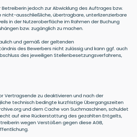
 Betreiberin jedoch zur Abwicklung des Auftrages bzw.
 nicht-ausschließliche, übertragbare, unterlizenzierbare
eils in der Nutzeroberfläche im Rahmen der Buchung
szuhängen bzw. zugänglich zu machen.
rtraulich und gemäß der geltenden
ändnis des Bewerbers nicht zulässig und kann ggf. auch
bschluss des jeweiligen Stellenbesetzungsverfahrens,
 vor Vertragsende zu deaktivieren und nach der
gliche technisch bedingte kurzfristige Übergangszeiten
.archive.org und dem Cache von Suchmaschinen, schuldet
 Recht auf eine Rückerstattung des gezahlten Entgelts,
 Betreiberin wegen Verstößen gegen diese AGB,
fentlichung.