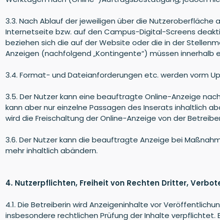
3.3. Nach Ablauf der jeweiligen über die Nutzeroberfläch
Internetseite bzw. auf den Campus-Digital-Screens deakti
beziehen sich die auf der Website oder die in der Stellen
Anzeigen (nachfolgend „Kontingente“) müssen innerhalb ei
3.4. Format- und Dateianforderungen etc. werden vorm U
3.5. Der Nutzer kann eine beauftragte Online-Anzeige nach
kann aber nur einzelne Passagen des Inserats inhaltlich a
wird die Freischaltung der Online-Anzeige von der Betreiberin
3.6. Der Nutzer kann die beauftragte Anzeige bei Maßnah
mehr inhaltlich abändern.
4. Nutzerpflichten, Freiheit von Rechten Dritter, Verbo
4.1. Die Betreiberin wird Anzeigeninhalte vor Veröffentlichu
insbesondere rechtlichen Prüfung der Inhalte verpflichtet. 