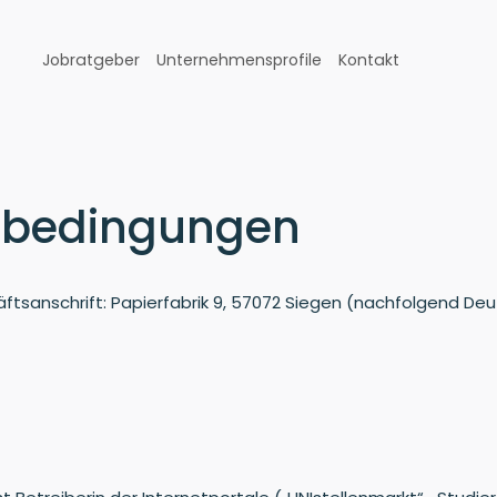
Jobratgeber
Unternehmensprofile
Kontakt
sbedingungen
tsanschrift: Papierfabrik 9, 57072 Siegen (nachfolgend D