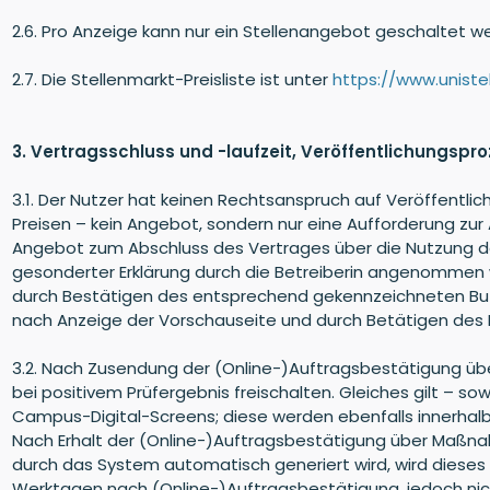
2.6. Pro Anzeige kann nur ein Stellenangebot geschaltet w
2.7. Die Stellenmarkt-Preisliste ist unter
https://www.uniste
3. Vertragsschluss und -laufzeit, Veröffentlichungspr
3.1. Der Nutzer hat keinen Rechtsanspruch auf Veröffentlic
Preisen – kein Angebot, sondern nur eine Aufforderung zu
Angebot zum Abschluss des Vertrages über die Nutzung der
gesonderter Erklärung durch die Betreiberin angenommen 
durch Bestätigen des entsprechend gekennzeichneten Butto
nach Anzeige der Vorschauseite und durch Betätigen des 
3.2. Nach Zusendung der (Online-)Auftragsbestätigung über
bei positivem Prüfergebnis freischalten. Gleiches gilt –
Campus-Digital-Screens; diese werden ebenfalls innerhalb
Nach Erhalt der (Online-)Auftragsbestätigung über Maßn
durch das System automatisch generiert wird, wird dieses 
Werktagen nach (Online-)Auftragsbestätigung, jedoch nicht