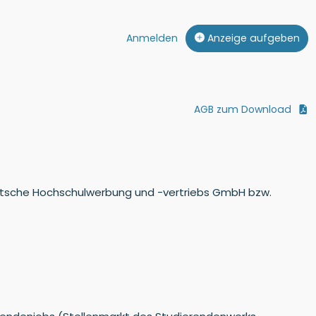
Anmelden
Anzeige aufgeben
AGB zum Download
eutsche Hochschulwerbung und -vertriebs GmbH bzw.