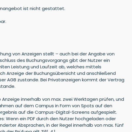
enangebot ist nicht gestattet.
ar.
uchung von Anzeigen stellt – auch bei der Angabe von
bschluss des Buchungsvorgangs gibt der Nutzer ein
ten Leistung und Laufzeit ab, welches mittels
nach Anzeige der Buchungsübersicht und anschließend
eser AGB zustande. Bei Privatanzeigen kommt der Vertrag
stande.
ie Anzeige innerhalb von max. zwei Werktagen prüfen, und
Maßnahmen auf dem Campus in Form von Spots auf den
ergebnis auf die Campus-Digital-Screens aufgespielt.
s: Wenn ein PDF durch den Nutzer hochgeladen oder
nderter Absprachen, in der Regel innerhalb von max. fünf
er Prüfung gilt Ziff. 4.1.