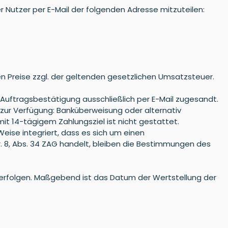
r Nutzer per E-Mail der folgenden Adresse mitzuteilen:
ten Preise zzgl. der geltenden gesetzlichen Umsatzsteuer.
Auftragsbestätigung ausschließlich per E-Mail zugesandt.
zur Verfügung: Banküberweisung oder alternativ
it 14-tägigem Zahlungsziel ist nicht gestattet.
eise integriert, dass es sich um einen
 Nr. 8, Abs. 34 ZAG handelt, bleiben die Bestimmungen des
 erfolgen. Maßgebend ist das Datum der Wertstellung der